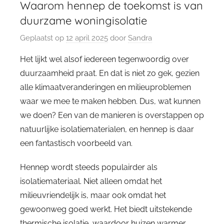
Waarom hennep de toekomst is van
duurzame woningisolatie
Geplaatst op
12 april 2025
door
Sandra
Het lijkt wel alsof iedereen tegenwoordig over
duurzaamheid praat. En dat is niet zo gek, gezien
alle klimaatveranderingen en milieuproblemen
waar we mee te maken hebben. Dus, wat kunnen
we doen? Een van de manieren is overstappen op
natuurlijke isolatiematerialen, en hennep is daar
een fantastisch voorbeeld van.
Hennep wordt steeds populairder als
isolatiemateriaal. Niet alleen omdat het
milieuvriendelijk is, maar ook omdat het
gewoonweg goed werkt. Het biedt uitstekende
thermische isolatie, waardoor huizen warmer