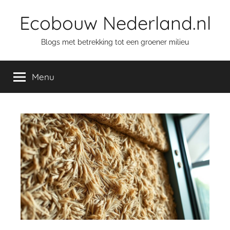
Ga
Ecobouw Nederland.nl
naar
de
Blogs met betrekking tot een groener milieu
inhoud
Menu